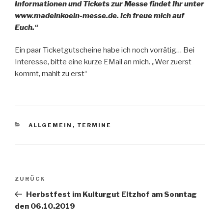
Informationen und Tickets zur Messe findet Ihr unter
www.madeinkoeln-messe.de. Ich freue mich auf
Euch.“
Ein paar Ticketgutscheine habe ich noch vorrätig… Bei
Interesse, bitte eine kurze EMail an mich. „Wer zuerst
kommt, mahlt zu erst“
KATEGORIEN
ALLGEMEIN
,
TERMINE
Beitragsnavigation
Vorheriger
ZURÜCK
Beitrag
Herbstfest im Kulturgut Eltzhof am Sonntag
den 06.10.2019